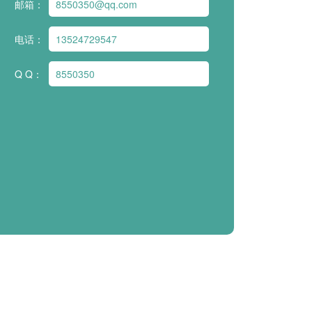
邮箱：
8550350@qq.com
电话：
13524729547
Q Q：
8550350