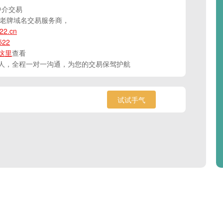
 中介交易
国老牌域名交易服务商，
22.cn
522
这里
查看
人，全程一对一沟通，为您的交易保驾护航
试试手气