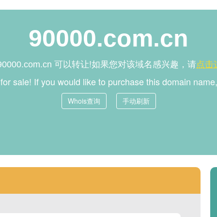
90000.com.cn
可以转让!如果您对该域名感兴趣，请
点击
90000.com.cn
 for sale! If you would like to purchase this domain nam
Whois查询
手动刷新