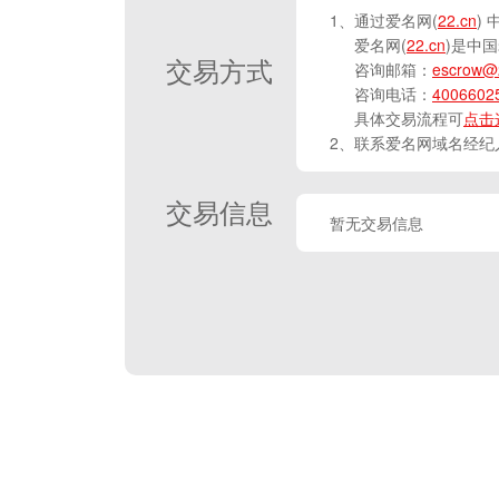
1、通过爱名网(
22.cn
)
爱名网(
22.cn
)是中
交易方式
咨询邮箱：
escrow@
咨询电话：
4006602
具体交易流程可
点击
2、联系爱名网域名经纪
交易信息
暂无交易信息